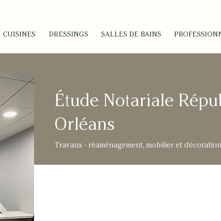
CUISINES
DRESSINGS
SALLES DE BAINS
PROFESSION
É
tude Notariale Répub
Orléans
Travaux - réaménagement, mobilier et décoration