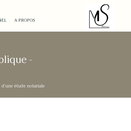
NEL
A PROPOS
lique -
 d'une étude notariale