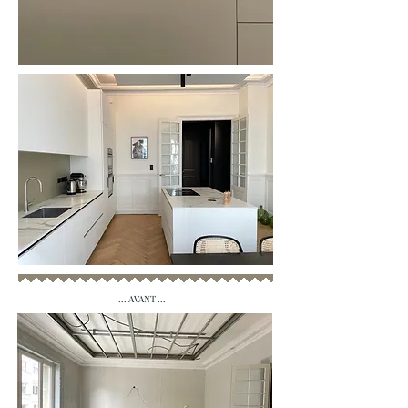
... AVANT ...