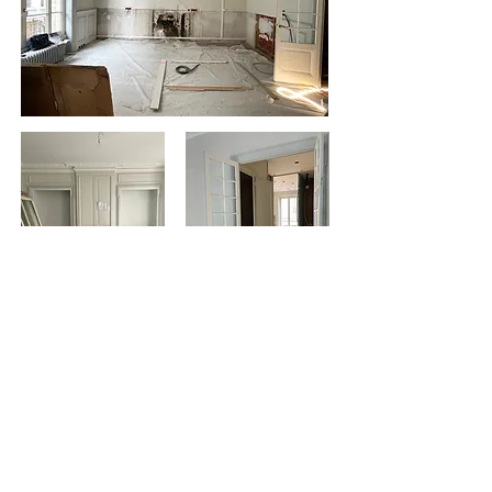
... PENDANT ...