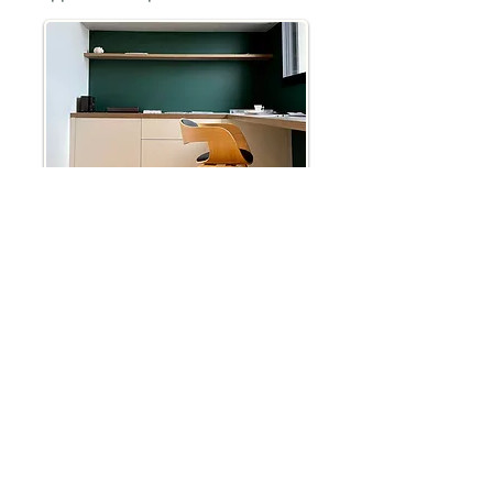
VICTOR HUGO
Maison neuve - Sud Loire